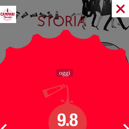
STORIA
oggi