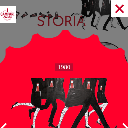
STORIA
1980