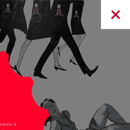
nsieme è